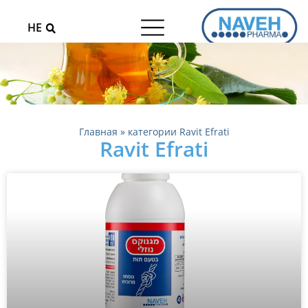
HE
Главная
»
категории Ravit Efrati
Ravit Efrati