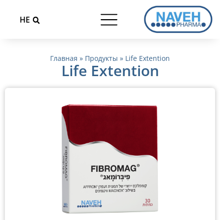
HE
Главная
»
Продукты
»
Life Extention
Life Extention