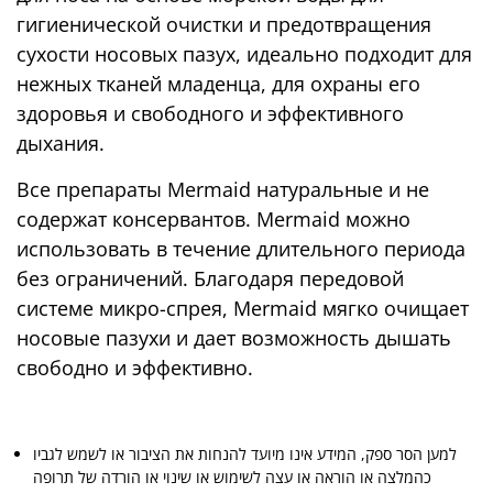
гигиенической очистки и предотвращения
сухости носовых пазух, идеально подходит для
нежных тканей младенца, для охраны его
здоровья и свободного и эффективного
дыхания.
Все препараты Mermaid натуральные и не
содержат консервантов. Mermaid можно
использовать в течение длительного периода
без ограничений. Благодаря передовой
системе микро-спрея, Mermaid мягко очищает
носовые пазухи и дает возможность дышать
свободно и эффективно.
למען הסר ספק, המידע אינו מיועד להנחות את הציבור או לשמש לגביו
כהמלצה או הוראה או עצה לשימוש או שינוי או הורדה של תרופה