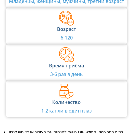
Младенцы, женщины, мужчины, третий возраст
Возраст
6-120
Время приёма
3-6 раз в день
Количество
1-2 капли в один глаз
למען הסר ספק, המידע אינו מיועד להנחות את הציבור או לשמש לגביו