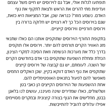
תופתעו לגלות אולי, אבל גם לוירוסים יש חיים משל עצמם
ועדיפות מתי להרים את הראש ולצאת לתקוף את גוף
האדם. נשמע מוזר? כנראה שכן, אבל המציאות היא כזאת,
שגם בוירוסים הכל כך לא רצויים יש חלוקה ברורה בין
וירוסים חורפיים ווירוסים קייציים.
בתקופת החורף הוירוסים שתוקפים אותנו הם כאלו שתנאי
מזג האוויר הקרים תורמים להם יותר. וירוסים אלו תוקפים
בדרך כלל את מערכות הנשימה וזאת הסיבה למקרי הצינון,
הנזלת ומחלת השפעת שתוקפים בני אדם בחודשים הקרים
של השנה. לעומתם, יש גם קבוצה של וירוסים קייצים
שתוקפים את גוף האדם דווקא בקיץ, שכן האקלים החמים
מאפשר להם לפעול בתנאים האופטימליים להם.
אחת ההשפעות של הוירוסים הקייצים הן כאבי בטן
ושלשולים, כאלו שמדירים שינה מעיננו, עושים לנו בלאגן
בבטן, מחלישים את הגוף בצורה קיצונית ובמקרים מסויימים
אפילו עלולים להוביל להתייבשות.