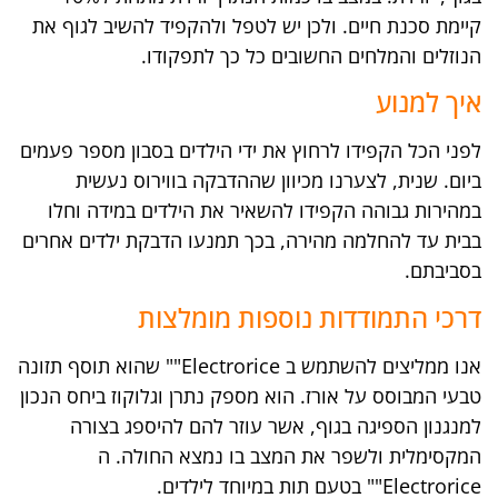
קיימת סכנת חיים. ולכן יש לטפל ולהקפיד להשיב לגוף את
הנוזלים והמלחים החשובים כל כך לתפקודו.
איך למנוע
לפני הכל הקפידו לרחוץ את ידי הילדים בסבון מספר פעמים
ביום. שנית, לצערנו מכיוון שההדבקה בווירוס נעשית
במהירות גבוהה הקפידו להשאיר את הילדים במידה וחלו
בבית עד להחלמה מהירה, בכך תמנעו הדבקת ילדים אחרים
בסביבתם.
דרכי התמודדות נוספות מומלצות
אנו ממליצים להשתמש ב Electrorice"" שהוא תוסף תזונה
טבעי המבוסס על אורז. הוא מספק נתרן וגלוקוז ביחס הנכון
למנגנון הספיגה בגוף, אשר עוזר להם להיספג בצורה
המקסימלית ולשפר את המצב בו נמצא החולה. ה
Electrorice"" בטעם תות במיוחד לילדים.