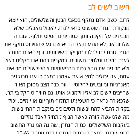
חשוב לשים לב
לרוב, כשבן אדם נתקף בכאבי הבטן והשלשולים, הוא יוצא
מנקודת הנחה שפשוט כדאי לנוח, לאכול מאכלים שלא
מכבידים על הקיבה ותוך כמה ימים הסיוט יחלוף. עובדה
שלרוב אנו לא מודעים אליה היא שברגע שהווירוס תוקף את
הגוף וגורם לנו לבלות זמן יקר בשירותים, גוף האדם מתחיל
לאבד נוזלים ומלחים חשובים. במקרים בהם אנו מקלים ראש
ולא מבינים את ההשלכות הבריאותיות שהשלשולים מביאים
עמם, אנו יכולים למצוא את עצמנו במצב בו אנו מרוקנים
מאנרגיות ומיובשים לחלוטין – וזה כבר מצב מסוכן מאוד
שחייבים לשים לב אליו ולמנוע אותו. גם הווירוס הקל ביותר,
שלכאורה נראה כי השפעתו תחלוף תוך יום או יומיים, יכול
בקלות להביא להתייבשות ולסיבוכים בעקבות ההתייבשות.
מה שלמעשה קורה כאשר הגוף מתחיל לאבד נוזלים
בעקבות השלשולים, כמות הנתרן, שהינה המינרל החשוב
בגוף, יורדת. במצב בו כמות הנתרן יורדת מתחת ל10%