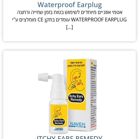
Waterproof Earplug
אטמי אוזניים מיוחדים לשימוש בטוח בזמן שחייה ורחצה
WATERPROOF EARPLUG עומדים בתקן CE מומלצים ע"י
[…]
ITCHY EARS REMEDY