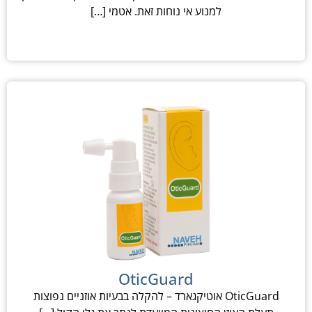
למנוע אי נוחות זאת. אטמי […]
OticGuard
OticGuard אוטיקגארד – להקלה בבעיות אוזניים נפוצות