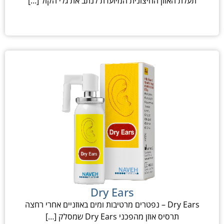
תעלת האוזן החיצונית המיועדת לנתב את גלי הקול […]
Dry Ears
Dry Ears – נפטרים מרטיבות ומים באוזניים אחרי רחצה
תרסיס אוזן מהפכני Dry Ears שמסלק […]