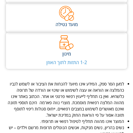
מועד נטילה
מינון
1-2 התזות לתוך האוזן
למען הסר ספק, המידע אינו מיועד להנחות את הציבור או לשמש לגביו
כהמלצה או הוראה או עצה לשימוש או שינוי או הורדה של תרופה
כלשהיא. ואין בו תחליף לייעוץ רפואי פרטני או אחר. הכתוב באתר אינו
מהווה המלצה רפואית מוסמכת.
מוצרי נווה פארמה הינם תוספי תזונה
ואינם מאושרים לשימוש במצבים רפואיים, ייחוס סגולות ריפוי לתוסף
תזונה אסור על פי הוראות החוק במדינת ישראל
.
המוצר אינו מהווה תחליף לטיפול רפואי או תרופתי.
נשים בהריון, נשים מניקות, אנשים הנוטלים תרופות מרשם וילדים – יש