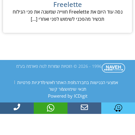
Freelette
נסה עוד היום את Freelette חווייה שמשנה את פני הגילוח
תכשיר מהפכני לשימוש לפני ואחרי […]
1996 - 2026 © הזכויות שמורות לנוה פארמה בע"מ
אמצעי הנגישות בחברה
מפת האתר
ראשי
מדיניות פרטיות
תנאי שימוש
צור קשר
Powered by ICDigit