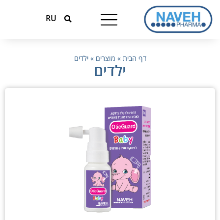
RU
טיפולים עונתיים
המומחים למגנזיום
דף הבית
»
מוצרים
»
ילדים
ילדים