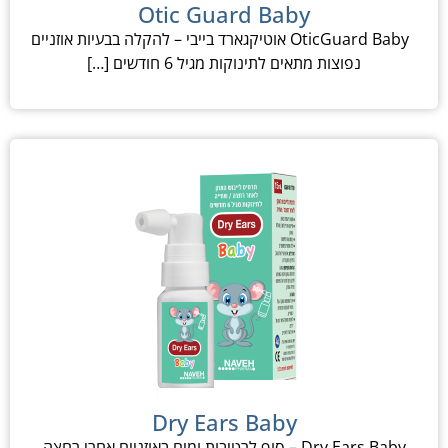
Otic Guard Baby
OticGuard Baby אוטיקגארד בייבי – להקלה בבעיות אוזניים
נפוצות מתאים לתינוקות מגיל 6 חודשים […]
Dry Ears Baby
Dry Ears Baby – סוף לרטיבות ומים באוזניים אחרי רחצה