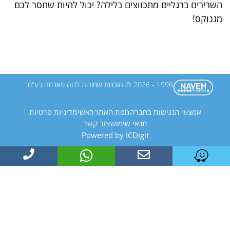
השרירים ברגליים מתכווצים בלילה? יכול להיות שחסר לכם
מגנוקס!
1996 - 2026 © הזכויות שמורות לנוה פארמה בע"מ
אמצעי הנגישות בחברה
מפת האתר
ראשי
מדיניות פרטיות
תנאי שימוש
צור קשר
Powered by ICDigit