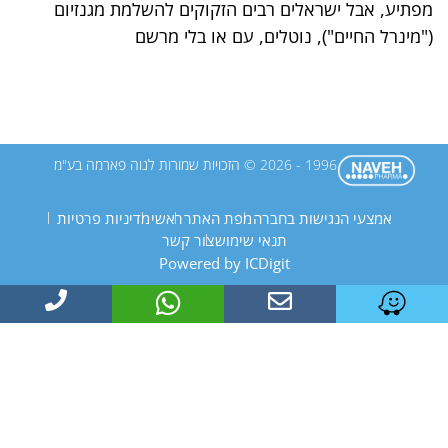
מפתיע, אבל ישראלים רבים הזקוקים להשלמת מגנזיום
("מינרל החיים"), נוטלים, עם או בלי מרשם
1996 - 2026 © הזכויות שמורות לנוה פארמה בע"מ
אמצעי הנגישות בחברה
מפת האתר
ראשי
מדיניות פרטיות
תנאי שימוש
צור קשר
Powered by ICDigit