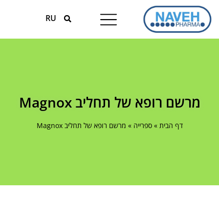
RU
טיפולים עונתיים
המומחים למגנזיום
מרשם רופא של תחליב Magnox
דף הבית
»
ספרייה
»
מרשם רופא של תחליב Magnox