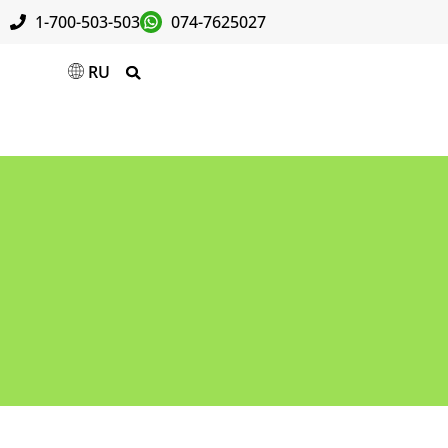
1-700-503-503
074-7625027
RU