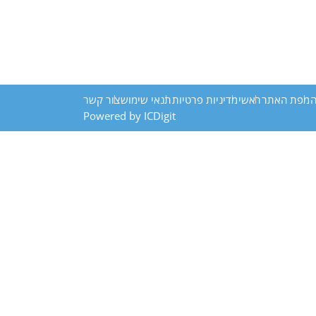
ה
מפת האתר
ראשי
מדיניות פרטיות
תנאי שימוש
צור קשר
Powered by ICDigit