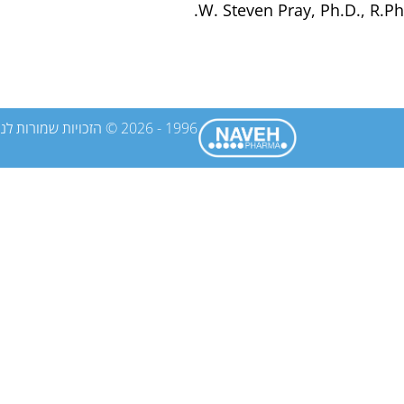
W. Steven Pray, Ph.D., R.Ph.
1996 - 2026 © הזכויות שמורות לנוה פארמה בע"מ