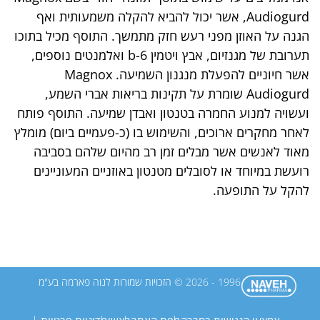
Audiogurd, אשר יכול להביא להקלה משמעותית ואף
הגנה על האוזן מפני רעש חזק מתמשך. התוסף מכיל בתוכו
תערובת של מגנזיום, אבץ ויטמין b-6 ואלמנטים נוספים,
אשר חיוניים להפעלת מנגנון השמיעה. Magnox
Audiogurd שומרת על תקינות בריאות אברי השמע,
ועשויה למנוע החמרה בטנטון ואבדן שמיעה. התוסף פותח
לאחר מחקרים ארוכים, והשימוש בו (כ-פעמיים ביום) מומלץ
מאוד לאנשים אשר מבלים זמן רב מהיום שלהם בסביבה
רועשת במיוחד או לסובלים מטנטון באוזניים המעוניינים
להקל על התופעה.
1996 - 2026 © הזכויות שמורות לנוה פארמה בע"מ