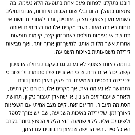
רובנו נתקלנו לפחות פעם אחת בתופעה הלא נעימה, בה
פתאום במהלך היום ובלי שום הכנות מיוחדות, אנו מתחילים
לשמוע מעין צפצוף מציק באוזניים, ומיד לאחריו תחושת אי
נוחות באותה האוזן. בעוד מקרים אלו הם נקודתיים ואותה
תחושת אי נעימות חולפת לאחר זמן קצר, קיימות תופעות
אחרות אשר מלוות אותנו למשך זמן ארוך יותר, ואף מביאות
לירידה משמעותית באיכות השמיעה.
בדומה לאותו צפצוף לא נעים, גם בעקבות מחלה או צינון
קשה, יכול אדם להרגיש כי האוזניים שלו סתומות ולחשוב כי
יש ירידה דרסטית בשמיעתו. גם פקק באוזן כמובן גורם
לתחושה לא נעימה זאת, אך מקרים אלו, גם הם נקודתיים,
ולאחר שיעבור זעם הצינון, או שהאוזן תעבור ניקיון, תחושת
הסתימה תעבור. יחד עם זאת, קיים מצב אמיתי עם השפעות
לאורך זמן, של ירידה באיכות השמיעה, שבו יש צורך לטפל
ולשים לב אליו. ליקוי שמיעה הוא הליקוי הנפוץ ביותר בקרב
האוכלוסייה. תאי החישה שבאוזן מתנוונים עם הזמן,