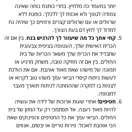
יותר במעמד כה מלחיץ. בחרי כותנת נוחה שאינה
צמודה לגופך ולא אכפת לך ללכלך. כותנת ללא
שרוולים או עם שרוולים קצרים ורפויים כך שיהיה נח
למדוד לך לחץ דם בעת הצורך.
קחי אתך כל מה שיעזור לך להרגיש בנח
. בין אם זה
הכרית האישית שלך, העטופה בציפית צבעונית
שתבדיל את הכרית שלך משאר הכריות של בית
החולים, בין אם זה מוזיקה טובה, משחק מרגיע או
תמונה של מישהו שאת מאוד אוהבת. אם את הולכת
לעשות ניתוח קיסרי הביאי עמך משהו טוב לקרוא או
לצפות בו למקרה שההמתנה לניתוח תוארך מעבר
למצופה.
חטיפים!
אחרי שעות ארוכות של לידה את עשויה
להיות מאוד רעבה. אל תסתמכי רק על המזון של בית
החולים. הביאי עמך את כל החטיפים והפינוקים שאת
הכי אוהבת לאכול: פירות טריים או יבשים, אגוזים