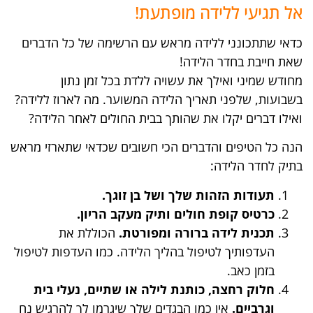
אל תגיעי ללידה מופתעת!
כדאי שתתכונני ללידה מראש עם הרשימה של כל הדברים
שאת חייבת בחדר הלידה!
מחודש שמיני ואילך את עשויה ללדת בכל זמן נתון
בשבועות, שלפני תאריך הלידה המשוער. מה לארוז ללידה?
ואילו דברים יקלו את שהותך בבית החולים לאחר הלידה?
הנה כל הטיפים והדברים הכי חשובים שכדאי שתארזי מראש
בתיק לחדר הלידה:
תעודות הזהות שלך ושל בן זוגך.
כרטיס קופת חולים ותיק מעקב הריון.
תכנית לידה ברורה ומפורטת.
הכוללת את
העדפותיך לטיפול בהליך הלידה. כמו העדפות לטיפול
בזמן כאב.
חלוק רחצה, כותנת לילה או שתיים, נעלי בית
וגרביים.
אין כמו הבגדים שלך שיגרמו לך להרגיש נח