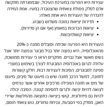
עצירות היא הפרעה במערכת העיכול, שבמסגרתה מתקשה
אדם לסלק פסולת צואתית שהצטברה במעיו. אמת המידה
להגדרה של העצירות היא אחת מאלה:
תדירות יציאות נמוכה משלוש בשבוע.
יציאות הכרוכות במאמץ (אף אם הן סדירות).
יציאות קשות/יבשות.
העצירות היא הפרעה שכיחה וסובלים ממנה כ-20%
מהאוכלוסייה. היא נפוצה יותר בגיל מבוגר ונפוצה יותר אצל
נשים מאשר אצל גברים. מחקרים הראו כי עצירות ממושכת,
עלולה לגרום באוכלוסיה המבוגרת לצורך בשימוש במוצרי
ספיגה למבוגרים. הסיבות לעצירות רבות. חלקן קשורות
לתזונה, למשל הרכב תזונה שיש בו מיעוט של סיבים, מיעוט
של מים או תזונה המכילה מרכיבים אחרים אשר גורמים
לצואה להיות יבשה ולגרום לחסימה קטנה. הסיבה יכולה
להיות גם פיזיולוגית, קושי ביציאה כתוצאה מהחלשות שרירי
האגן, מסדק בפי הטבעת, צניחת טחורים, גוש צואתי חוסם,