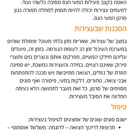
האטה בקצב פעילות המעי הגס מסיבה כלשהי ועוד.
לפעמים עצירות יכולה להיות תסמין למחלה חמורה כגון
סרטן המעי הגס.
הסכנות שבעצירות
במצב של עצירות, שאריות מזון בלתי מעוכל ופסולת שוהים
במערכת העיכול זמן רב לעומת הנורמה. בזמן זה, פועלים
עליהם חיידקי המעיים, מפרקים אותם ונוצרים גזים ותוצרי
פירוק שאינם רצויים. במידה והעצירות נמשכת, יש ספיגה
חוזרת של נוזלים, הצואה מתייבשת ויש סכנה להתפתחות
אבני צואה, טחורים, דלקות במעי, פיסורה ואף סוגים
מסוימים של סרטן, כל זאת מעבר לתחושה הלא נעימה
המלווה את הסובל מעצירות.
טיפול
ישנם סוגים שונים של אמצעים לטיפול בעצירות:
תרופות לריכוך הצואה – לדוגמה: משלשל אוסמוטי –