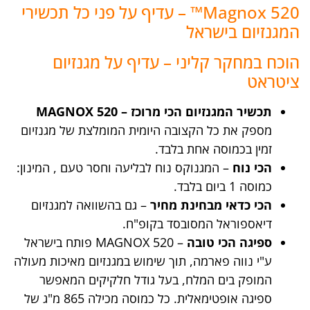
Magnox 520™ – עדיף על פני כל תכשירי
המגנזיום בישראל
הוכח במחקר קליני – עדיף על מגנזיום
ציטראט
תכשיר המגנזיום הכי מרוכז – MAGNOX 520
מספק את כל הקצובה היומית המומלצת של מגנזיום
זמין בכמוסה אחת בלבד.
הכי נוח
– המגנוקס נוח לבליעה וחסר טעם , המינון:
כמוסה 1 ביום בלבד.
הכי כדאי מבחינת מחיר
– גם בהשוואה למגנזיום
דיאספוראל המסובסד בקופ"ח.
ספיגה הכי טובה
– MAGNOX 520 פותח בישראל
ע"י נווה פארמה, תוך שימוש במגנזיום מאיכות מעולה
המופק בים המלח, בעל גודל חלקיקים המאפשר
ספיגה אופטימאלית. כל כמוסה מכילה 865 מ"ג של